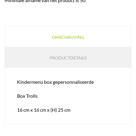
Minimale afname van het product is 50.
OMSCHRIJVING
PRODUCTDETAILS
Kindermenu box gepersonnaliseerde
Box Trolls
16 cm x 16 cm x (H) 25 cm