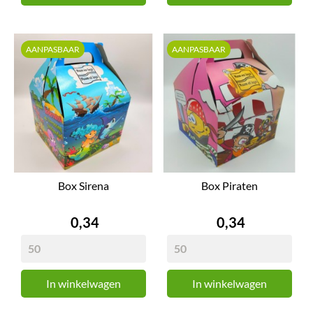
AANPASBAAR
AANPASBAAR
Box Sirena
Box Piraten
Prijs
Prijs
0,34
0,34
In winkelwagen
In winkelwagen