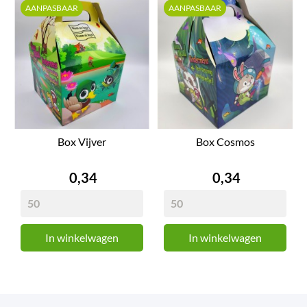
AANPASBAAR
AANPASBAAR
Box Vijver
Box Cosmos
Prijs
Prijs
0,34
0,34
In winkelwagen
In winkelwagen