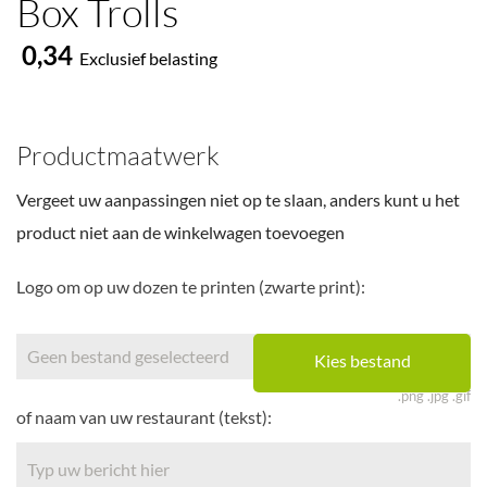
Box Trolls
0,34
Exclusief belasting
Productmaatwerk
Vergeet uw aanpassingen niet op te slaan, anders kunt u het
product niet aan de winkelwagen toevoegen
Logo om op uw dozen te printen (zwarte print):
Geen bestand geselecteerd
Kies bestand
.png .jpg .gif
of naam van uw restaurant (tekst):