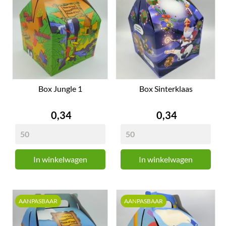
Box Jungle 1
Box Sinterklaas
Prijs
Prijs
0,34
0,34
In winkelwagen
In winkelwagen
AANPASBAAR
AANPASBAAR