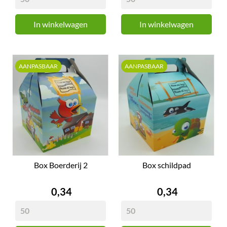
In winkelwagen
In winkelwagen
AANPASBAAR
AANPASBAAR
Box Boerderij 2
Box schildpad
Prijs
Prijs
0,34
0,34