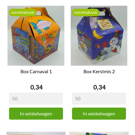
AANPASBAAR
AANPASBAAR
Box Carnaval 1
Box Kerstmis 2
Prijs
Prijs
0,34
0,34
In winkelwagen
In winkelwagen