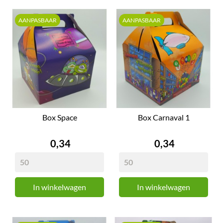
AANPASBAAR
AANPASBAAR
Box Space
Box Carnaval 1
Prijs
Prijs
0,34
0,34
In winkelwagen
In winkelwagen