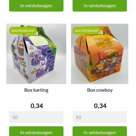
In winkelwagen
In winkelwagen
AANPASBAAR
AANPASBAAR
Box karting
Box cowboy
Prijs
Prijs
0,34
0,34
In winkelwagen
In winkelwagen