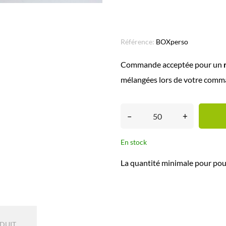
Référence:
BOXperso
Commande acceptée pour un
mélangées lors de votre comm
–
+
En stock
La quantité minimale pour pou
ODUIT