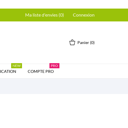
Ma liste d'envies (
0
)
Connexion
Panier
(0)
NEW
PRO
CATION
COMPTE PRO