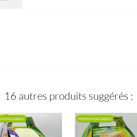
16 autres produits suggérés :
SONNALISABLE
PERSONNALISABLE