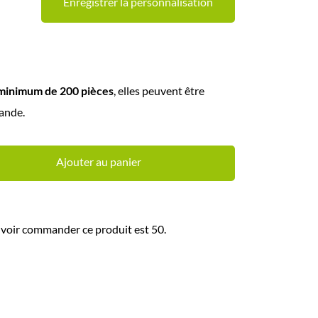
Enregistrer la personnalisation
minimum de 200 pièces
, elles peuvent être
ande.
Ajouter au panier
voir commander ce produit est 50.