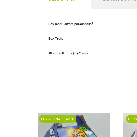
Box menu enfant personnalisé
Box Trolls
16 cm x16 cm x (H) 25 cm
PERSONNALISABLE
PER