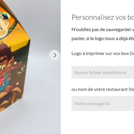
Personnalisez vos b
N'oubliez pas de sauvegarder v
panier, si le logo nous a déjà é
Logo à imprimer sur vos box (i
Aucun fichier sélectionné
ou nom de votre restaurant (te