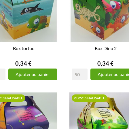
Box tortue
Box Dino 2
Prix
Prix
0,34 €
0,34 €
Ajouter au panier
Ajouter au pani
SONNALISABLE
PERSONNALISABLE