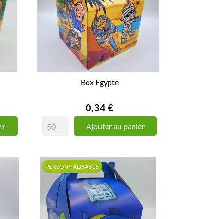
Box Egypte
Prix
0,34 €
er
Ajouter au panier
PERSONNALISABLE