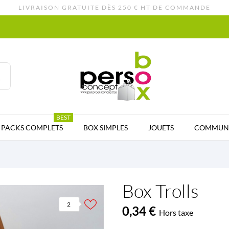
LIVRAISON GRATUITE DÈS 250 € HT DE COMMANDE
BEST
PACKS COMPLETS
BOX SIMPLES
JOUETS
COMMUNI
Box Trolls
2
0,34 €
Hors taxe